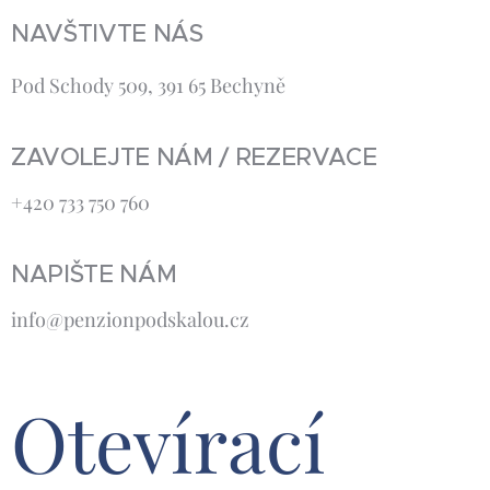
NAVŠTIVTE NÁS
Pod Schody 509, 391 65 Bechyně
ZAVOLEJTE NÁM / REZERVACE
+420 733 750 760
NAPIŠTE NÁM
info@penzionpodskalou.cz
Otevírací