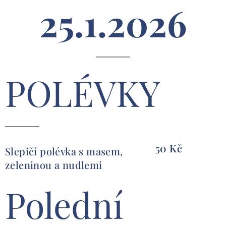
25.1.2026
POLÉVKY
50 Kč
Slepičí polévka s masem,
zeleninou a nudlemi
Polední