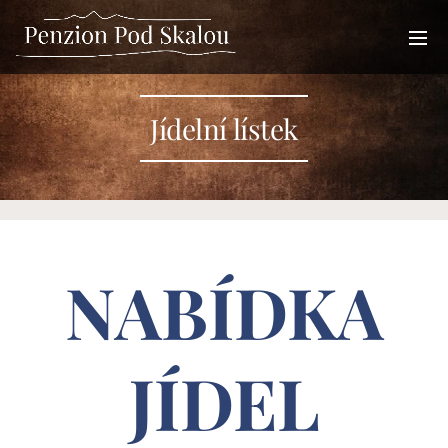
Jídelní lístek
NABÍDKA
JÍDEL