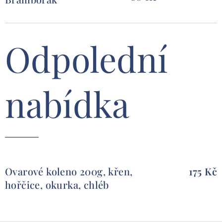
Odpolední
nabídka
Ovarové koleno 200g, křen,
17
5 Kč
hořčice, okurka, chléb