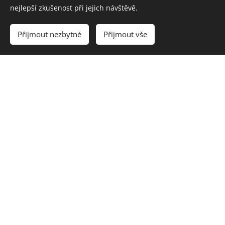
nejlepší zkušenost při jejich návštěvě.
Přijmout nezbytné
Přijmout vše