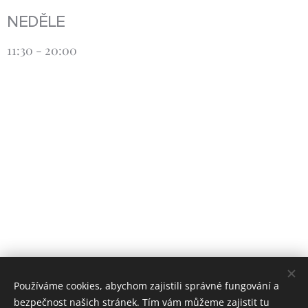
NEDĚLE
11:30 - 20:00
Používáme cookies, abychom zajistili správné fungování a
bezpečnost našich stránek. Tím vám můžeme zajistit tu